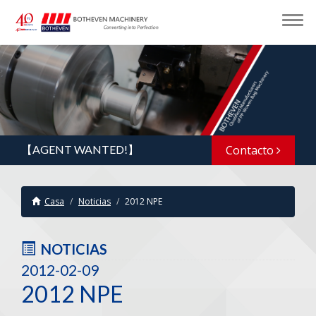
【AGENT WANTED!】
Contacto
Casa
Noticias
2012 NPE
NOTICIAS
2012-02-09
2012 NPE