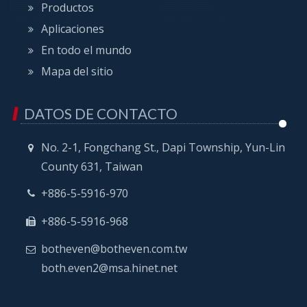
Productos
Aplicaciones
En todo el mundo
Mapa del sitio
DATOS DE CONTACTO
No. 2-1, Fongchang St., Dapi Township, Yun-Lin
County 631, Taiwan
+886-5-5916-970
+886-5-5916-968
botheven@botheven.com.tw
both.even2@msa.hinet.net