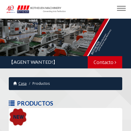
【AGENT WANTED!】
Contacto
Casa
Productos
PRODUCTOS