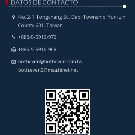
DATOS DE CONTACTO
No. 2-1, Fongchang St., Dapi Township, Yun-Lin
County 631, Taiwan
+886-5-5916-970
+886-5-5916-968
botheven@botheven.com.tw
both.even2@msa.hinet.net