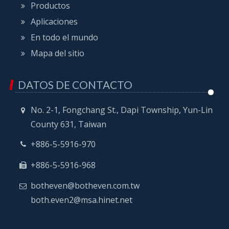
Productos
Aplicaciones
En todo el mundo
Mapa del sitio
DATOS DE CONTACTO
No. 2-1, Fongchang St., Dapi Township, Yun-Lin
County 631, Taiwan
+886-5-5916-970
+886-5-5916-968
botheven@botheven.com.tw
both.even2@msa.hinet.net