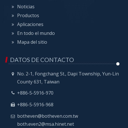
Noticias
Productos
Aplicaciones
En todo el mundo
Mapa del sitio
DATOS DE CONTACTO
No. 2-1, Fongchang St., Dapi Township, Yun-Lin
County 631, Taiwan
+886-5-5916-970
+886-5-5916-968
botheven@botheven.com.tw
both.even2@msa.hinet.net