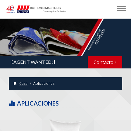
【AGENT WANTED!】
Contacto
Casa
Aplicaciones
APLICACIONES