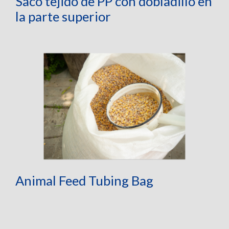
Saco tejido de PP con dobladillo en
la parte superior
Animal Feed Tubing Bag