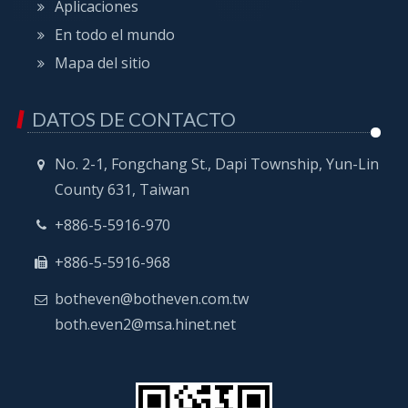
Aplicaciones
En todo el mundo
Mapa del sitio
DATOS DE CONTACTO
No. 2-1, Fongchang St., Dapi Township, Yun-Lin
County 631, Taiwan
+886-5-5916-970
+886-5-5916-968
botheven@botheven.com.tw
both.even2@msa.hinet.net