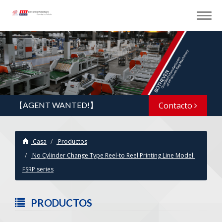
【AGENT WANTED!】
Contacto
Casa
Productos
No Cylinder Change Type Reel-to Reel Printing Line Model:
FSRP series
PRODUCTOS