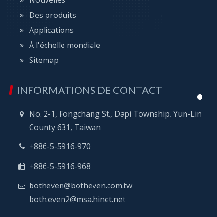
Des produits
Applications
À l'échelle mondiale
Sitemap
INFORMATIONS DE CONTACT
No. 2-1, Fongchang St., Dapi Township, Yun-Lin
County 631, Taiwan
+886-5-5916-970
+886-5-5916-968
botheven@botheven.com.tw
both.even2@msa.hinet.net