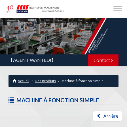
【AGENT WANTED!】
Contact
Accueil
Des produits
Machine à fonction simple
MACHINE À FONCTION SIMPLE
Arrière