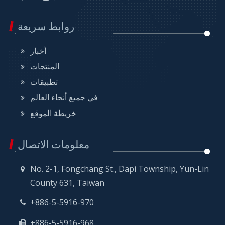
روابط سريعة
أخبار
المنتجات
تطبيقات
في جميع أنحاء العالم
خريطة الموقع
معلومات الاتصال
No. 2-1, Fongchang St., Dapi Township, Yun-Lin
County 631, Taiwan
+886-5-5916-970
+886-5-5916-968