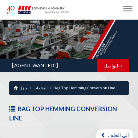
التواصل
【AGENT WANTED!】
Bag Top Hemming Conversion Line
المنتجات
منزل
BAG TOP HEMMING CONVERSION
LINE
الى الخلف