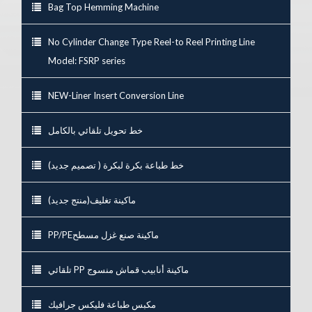
Bag Top Hemming Machine
No Cylinder Change Type Reel-to Reel Printing Line
Model: FSRP series
NEW-Liner Insert Conversion Line
خط تحويل تلقائي بالكامل
خط طباعة بكرة لبكرة ( تصميم جديد)
ماكينة تغليف(منتج جديد)
PP/PEماكينة صنع غزل مسطح
تلقائي PP ماكينة أنابيب قماش منسوج
مكبس طباعة فليكس جرافيك