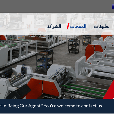
تطبيقات
المنتجات
الشركة
d In Being Our Agent? You're welcome to contact us