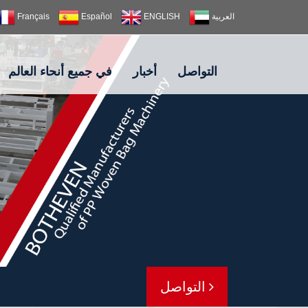
العربية
ENGLISH
Español
Français
التواصل
أخبار
في جميع أنحاء العالم
التواصل