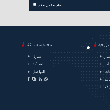
ماكينة عمل ضخم
ريعة
معلومات عنا
بار
منزل
جات
الشركة
ات
التواصل
الم
وقع