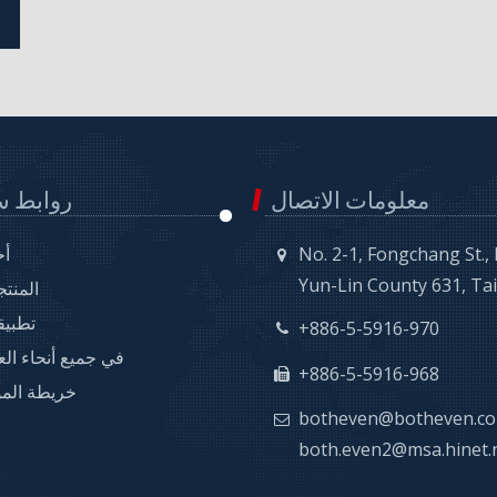
معلومات الاتصال
روابط س
No. 2-1, Fongchang St.,
أخ
Yun-Lin County 631, Ta
المنت
تطبيق
+886-5-5916-970
في جميع أنحاء الع
+886-5-5916-968
خريطة الم
botheven@botheven.co
both.even2@msa.hinet.