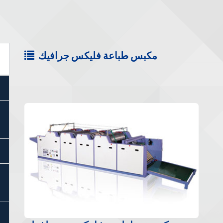
مكبس طباعة فليكس جرافيك