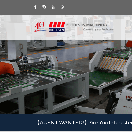
【AGENT WANTED!】
Are You Intereste