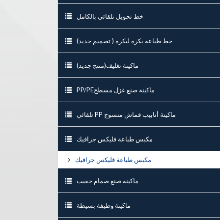
خط تحويل تلقائي بالكامل
خط طباعة بكرة لبكرة ( تصميم جديد)
ماكينة تغليف(منتج جديد)
PP/PEماكينة صنع غزل مسطح
تلقائي PP ماكينة أنابيب قماش منسوج
مكبس طباعة فليكس جرافيك
مكبس طباعة فليكس جرافيك
ماكينة صنع صمام حقيب
ماكينة وظيفة بسيطة