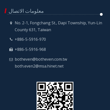
معلومات الاتصال
No. 2-1, Fongchang St., Dapi Township, Yun-Lin
County 631, Taiwan
+886-5-5916-970
+886-5-5916-968
botheven@botheven.com.tw
both.even2@msa.hinet.net