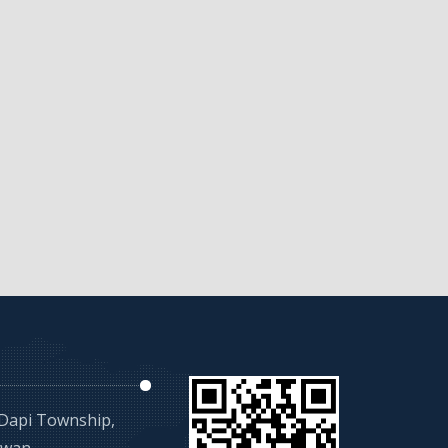
 Dapi Township,