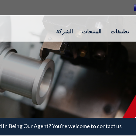
تطبيقات
المنتجات
الشركة
d In Being Our Agent? You're welcome to contact us