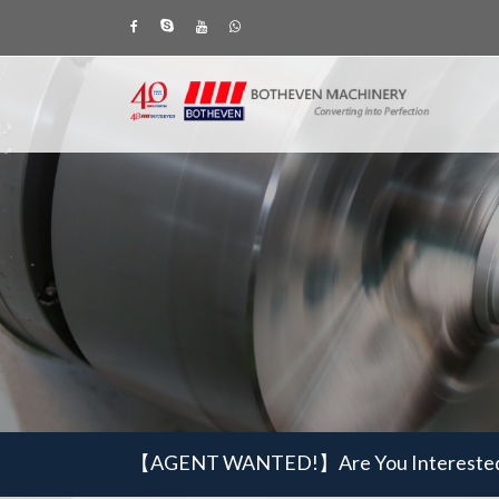
【AGENT WANTED!】
Are You Intereste