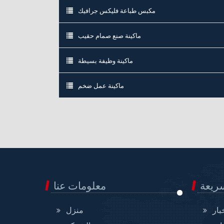
مكبس طباعة فليكس جرافيك
ماكينة صنع صمام حقيب
ماكينة وظيفة بسيطة
ماكينة عمل ضخم
ريعة
معلومات عنا
بار
منزل