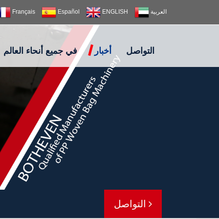
العربية
ENGLISH
Español
Français
التواصل
أخبار
في جميع أنحاء العالم
التواصل